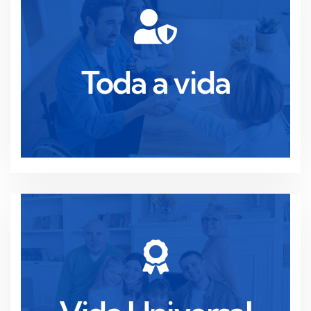
estabilidade.
monetário, assegurando paz de espírito e
Toda a vida
Proteção vitalícia com crescimento do valor
Toda a vida
Ler mais
objectivos financeiros.
investimento, adaptando-se à evolução dos seus
Cobertura flexível com potencial de