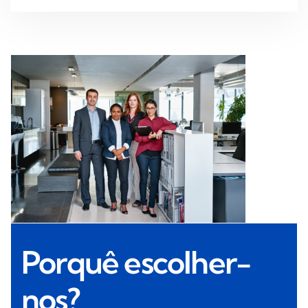
Porquê escolher-
nos?