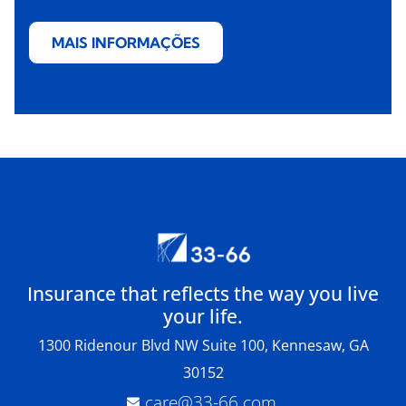
MAIS INFORMAÇÕES
Insurance that reflects the way you live
your life.
1300 Ridenour Blvd NW Suite 100, Kennesaw, GA
30152
care@33-66.com
.