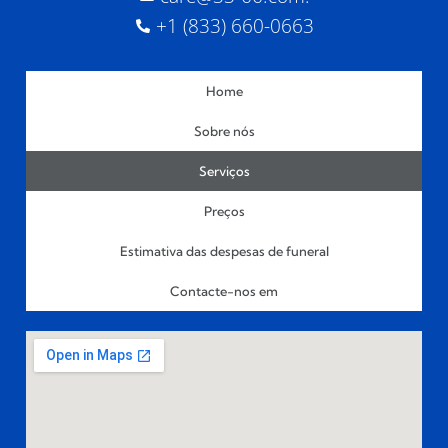
+1 (833) 660-0663
Home
Sobre nós
Serviços
Preços
Estimativa das despesas de funeral
Contacte-nos em