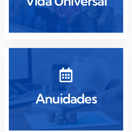
Vida Universal
Vida Universal
Ler mais
sua reforma.
proporcionando segurança financeira durante a
Anuidades
Rendimento garantido para toda a vida,
Anuidades