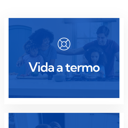
Ler mais
proteção financeira.
período, ideal para necessidades temporárias de
Vida a termo
Cobertura acessível durante um determinado
Vida a termo
Ler mais