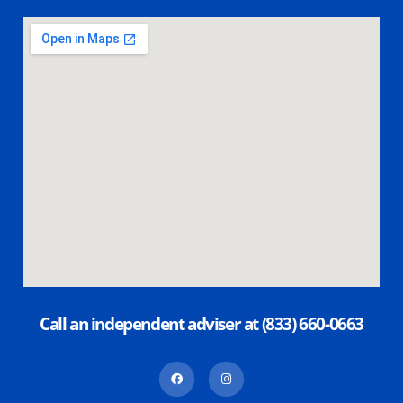
Call an independent adviser at (833) 660-0663