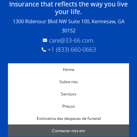
Insurance that reflects the way you live
your life.
1300 Ridenour Blvd NW Suite 100, Kennesaw, GA
30152
care@33-66.com
.
+1 (833) 660-0663
Home
Sobre nós
Serviços
Preços
Estimativa das despesas de funeral
Contacte-nos em